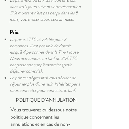
Le paiement du prix total doit être fait
dans les 5 jours suivant votre réservation.
Si le montant n'est pas perçu dans les 5
jours, votre réservation sera annulée.
Prix:
Le prix est TTC et valable pour 2
personnes. Il est possible de dormir
jusqu'à 4 personnes dans la Tiny House.
Nous demandons un tarif de 35€TTC
par personne supplémentaire (petit
déjeuner compris).
Le prix est dégressif si vous décidez de
séjourner plus d'une nuit. N'hésitez pas à
nous contacter pour connaitre le tarif.
POLITIQUE D'ANNULATION
Vous trouverez ci-dessous notre
politique concernant les
annulations et en cas de non-